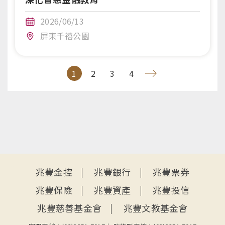
2026/06/13
屏東千禧公園
1
2
3
4
:::
兆豐金控
兆豐銀行
兆豐票券
兆豐保險
兆豐資產
兆豐投信
兆豐慈善基金會
兆豐文教基金會