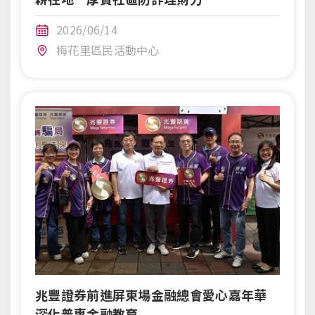
2026/06/14
梅花里區民活動中心
兆豐證券前進屏東場金融總會愛心嘉年華
深化普惠金融教育