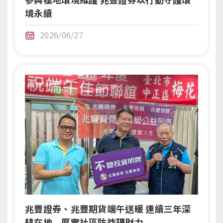
境永續
2026/06/27
兆豐證券、兆豐期貨端午送暖 連續三年深
耕在地 厚實社區防詐理財力