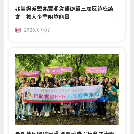
兆豐證券暨兆豐期貨舉辦第三屆反詐座談
會 擴大企業阻詐能量
2026/07/07
參與棲地環境維護 兆豐證券以行動守護環