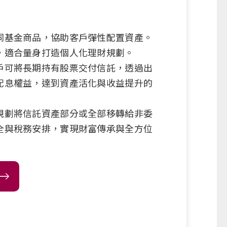
同基金商品，協助客戶彈性配置資產。
，適合量身打造個人化理財規劃。
戶可將長期持有股票交付信託，透過出
配息權益，達到資產活化與收益提升的
規劃將信託資產部分或全部移轉給非委
全與稅務安排，實現財富傳承與全方位