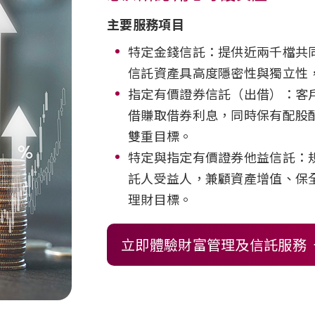
主要服務項目
特定金錢信託：提供近兩千檔共
信託資產具高度隱密性與獨立性
指定有價證券信託（出借）：客
借賺取借券利息，同時保有配股
雙重目標。
特定與指定有價證券他益信託：
託人受益人，兼顧資產增值、保
理財目標。
立即體驗財富管理及信託服務