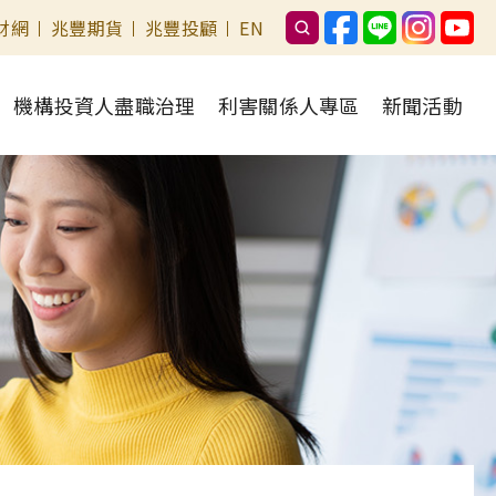
財網
兆豐期貨
兆豐投顧
EN
機構投資人盡職治理
利害關係人專區
新聞活動