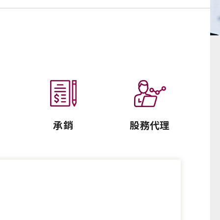
承銷
股務代理