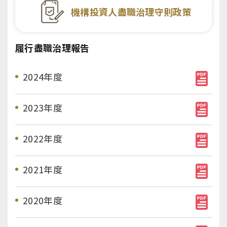
機構投資人盡職治理守則政策
履行盡職治理報告
2024年度
2023年度
2022年度
2021年度
2020年度