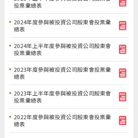
投票彙總表
2024年度參與被投資公司股東會投票彙
總表
2024年上半年度參與被投資公司股東會
投票彙總表
2023年度參與被投資公司股東會投票彙
總表
2023年上半年度參與被投資公司股東會
投票彙總表
2022年度參與被投資公司股東會投票彙
總表