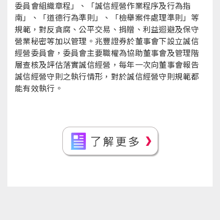
委員會組織章程」、「誠信經營作業程序及行為指
南」、「道德行為準則」、「檢舉案件處理準則」等
規範，對反貪腐、公平交易、捐贈、利益迴避及保守
營業秘密等加以管理。兆豐證券於董事會下設立誠信
經營委員會，委員會主要職權為協助董事會及管理階
層查核及評估落實誠信經營，每年一次向董事會報告
誠信經營守則之執行情形，對於誠信經營守則規範都
能有效執行。