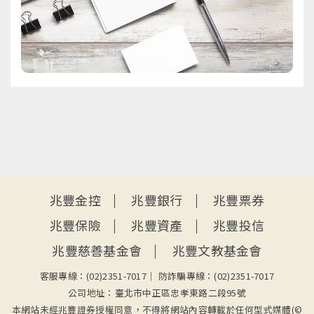
:::
兆豐金控
兆豐銀行
兆豐票券
兆豐保險
兆豐資產
兆豐投信
兆豐慈善基金會
兆豐文教基金會
客服專線：(02)2351-7017
防詐騙專線：(02)2351-7017
公司地址：臺北市中正區忠孝東路二段95號
本網站未經兆豐證券授權同意，不得將網站內容轉載於任何型式媒體(©