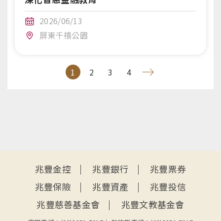
2026/06/13
屏東千禧公園
1
2
3
4
:::
兆豐金控
兆豐銀行
兆豐票券
兆豐保險
兆豐資產
兆豐投信
兆豐慈善基金會
兆豐文教基金會