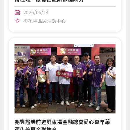
2026/06/14
梅花里區民活動中心
兆豐證券前進屏東場金融總會愛心嘉年華
深化普惠金融教育