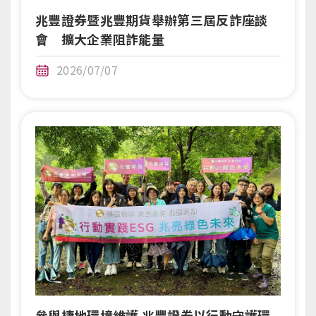
兆豐證券暨兆豐期貨舉辦第三屆反詐座談
會 擴大企業阻詐能量
2026/07/07
參與棲地環境維護 兆豐證券以行動守護環