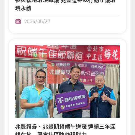
境永續
2026/06/27
兆豐證券、兆豐期貨端午送暖 連續三年深
耕在地 厚實社區防詐理財力