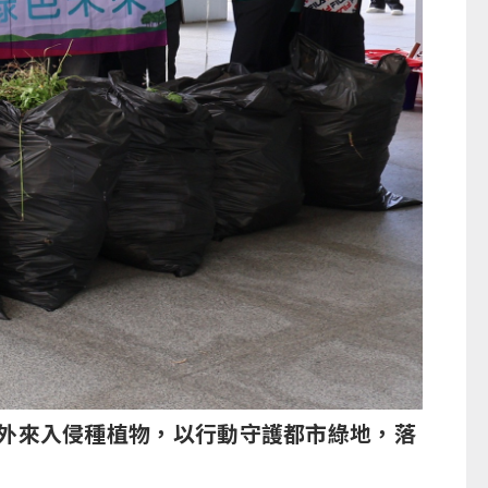
外來入侵種植物，以行動守護都市綠地，落