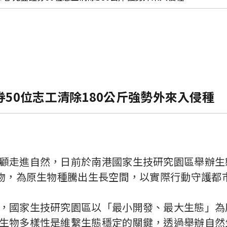
券50位志工清除180公斤強勢外來入侵種
走進自然，日前於南港國家生技研究園區舉辦生態
植物，為原生物種騰出生長空間，以實際行動守護都
國家生技研究園區以「最小開發、最大生態」為
生物多樣性是維繫生態穩定的關鍵，透過舉辦自然