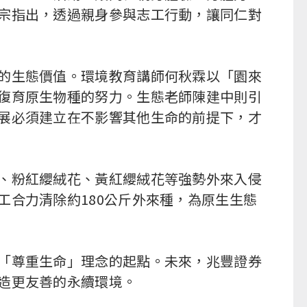
宗指出，透過親身參與志工行動，讓同仁對
的生態價值。環境教育講師何秋霖以「園來
復育原生物種的努力。生態老師陳建中則引
展必須建立在不影響其他生命的前提下，才
、粉紅纓絨花、黃紅纓絨花等強勢外來入侵
合力清除約180公斤外來種，為原生生態
「尊重生命」理念的起點。未來，兆豐證券
造更友善的永續環境。