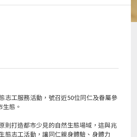
志工服務活動，號召近50位同仁及眷屬參
市生態。
原則打造都市少見的自然生態場域，這與兆
生態志工活動，讓同仁親身體驗、身體力