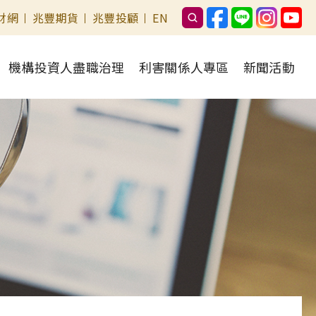
財網
兆豐期貨
兆豐投顧
EN
機構投資人盡職治理
利害關係人專區
新聞活動