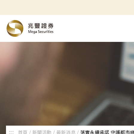
:::
首頁
新聞活動
最新消息
落實永續承諾 守護都市綠