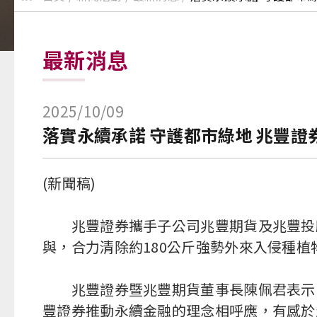
最新消息
2025/10/09
落實永續承諾 守護都市綠地 兆豐證
(新聞稿)
兆豐證券攜手子公司兆豐期貨及兆豐投顧
與，合力清除約180公斤強勢外來入侵種
兆豐證券暨兆豐期貨董事長陳佩君表示，
豐證券推動永續金融的理念相呼應，有感於