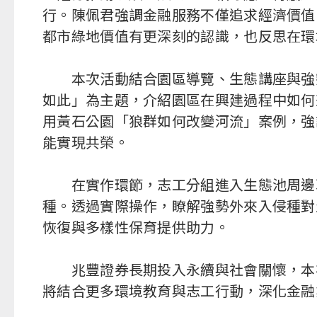
行。陳佩君強調金融服務不僅追求經濟價值
都市綠地價值有更深刻的認識，也反思在環
本次活動結合園區導覽、生態講座與強勢
如此」為主題，介紹園區在興建過程中如何
用黃石公園「狼群如何改變河流」案例，強
能實現共榮。
在實作環節，志工分組進入生態池周邊草
種。透過實際操作，瞭解強勢外來入侵種對
恢復與多樣性保育提供助力。
兆豐證券長期投入永續與社會關懷，本次
將結合更多環境教育與志工行動，深化金融