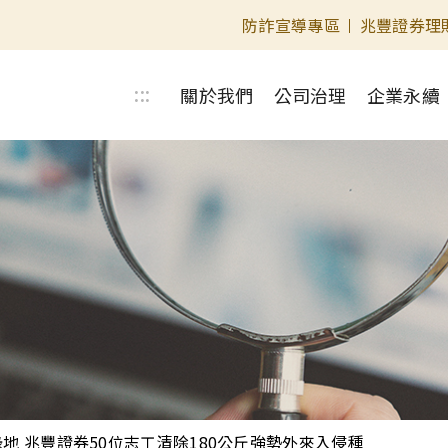
防詐宣導專區
兆豐證券理
關於我們
公司治理
企業永續
:::
地 兆豐證券50位志工清除180公斤強勢外來入侵種