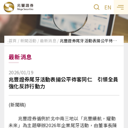
EN
首頁
新聞活動
最新消息
兆豐證券尾牙活動表揚公平待客同仁 引領全員強化反詐行動力
:::
最新消息
2026/01/19
兆豐證券尾牙活動表揚公平待客同仁 引領全員
強化反詐行動力
(新聞稿)
兆豐證券循例於北中南三地以「兆豐續航，耀動
未來」為主題舉辦2026年企業尾牙活動，由董事長陳