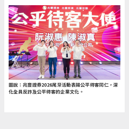
圖說：兆豐證券2026尾牙活動表揚公平待客同仁，深
化全員反詐及公平待客的企業文化。