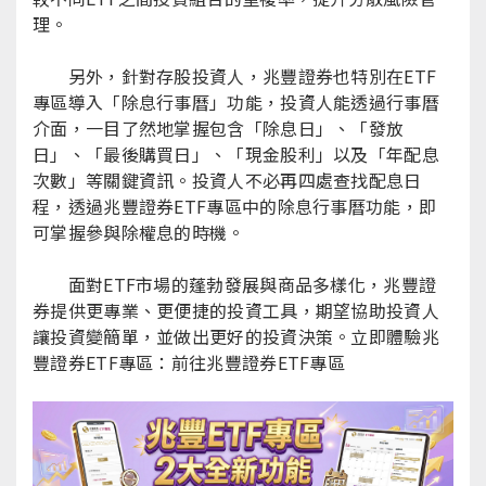
理。
另外，針對存股投資人，兆豐證券也特別在ETF
專區導入「除息行事曆」功能，投資人能透過行事曆
介面，一目了然地掌握包含「除息日」、「發放
日」、「最後購買日」、「現金股利」以及「年配息
次數」等關鍵資訊。投資人不必再四處查找配息日
程，透過兆豐證券ETF專區中的除息行事曆功能，即
可掌握參與除權息的時機。
面對ETF市場的蓬勃發展與商品多樣化，兆豐證
券提供更專業、更便捷的投資工具，期望協助投資人
讓投資變簡單，並做出更好的投資決策。立即體驗兆
豐證券ETF專區：
前往兆豐證券ETF專區