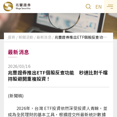
EN
首頁
新聞活動
最新消息
兆豐證券推出ETF個股反查功能 秒速比對千檔持股避開重複投資！
:::
最新消息
2026/03/16
兆豐證券推出ETF個股反查功能 秒速比對千檔
持股避開重複投資！
(新聞稿)
2026年，台灣 ETF投資依然深受投資人青睞，並
成為全民理財的基本工具，根據證交所最新統計數據