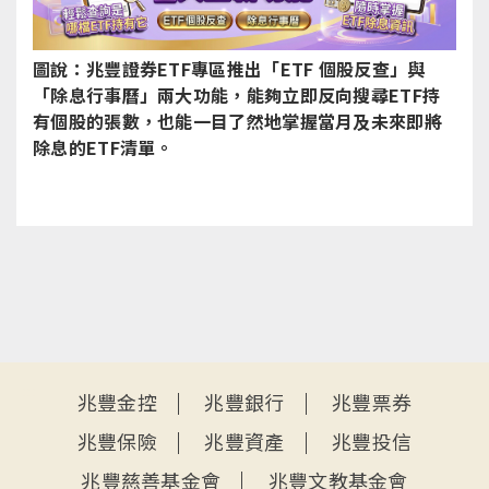
圖說：兆豐證券ETF專區推出「ETF 個股反查」與
「除息行事曆」兩大功能，能夠立即反向搜尋ETF持
有個股的張數，也能一目了然地掌握當月及未來即將
除息的ETF清單。
:::
兆豐金控
兆豐銀行
兆豐票券
兆豐保險
兆豐資產
兆豐投信
兆豐慈善基金會
兆豐文教基金會