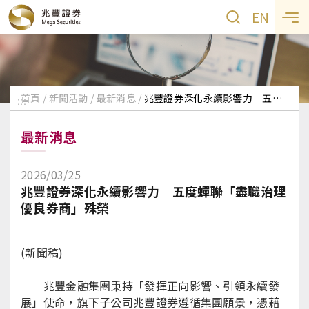
EN
首頁
新聞活動
最新消息
兆豐證券深化永續影響力 五度蟬聯「盡職治理優良券商」殊榮
:::
最新消息
2026/03/25
兆豐證券深化永續影響力 五度蟬聯「盡職治理
優良券商」殊榮
(新聞稿)
兆豐金融集團秉持「發揮正向影響、引領永續發
展」使命，旗下子公司兆豐證券遵循集團願景，憑藉