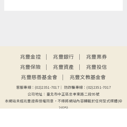
:::
兆豐金控
兆豐銀行
兆豐票券
兆豐保險
兆豐資產
兆豐投信
兆豐慈善基金會
兆豐文教基金會
客服專線：(02)2351-7017
防詐騙專線：(02)2351-7017
公司地址：臺北市中正區忠孝東路二段95號
本網站未經兆豐證券授權同意，不得將網站內容轉載於任何型式媒體(©
2025)